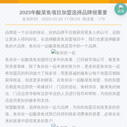
2023年酸菜鱼项目加盟选择品牌很重要
咨询
发布时间：2023-03-22 11:05:03 阅读量：
179
品牌是一个企业的保证，好的品牌不仅能获得更多人的认可，还能
让更多人得到好处。在选择酸菜鱼加盟项目中，我们也要选择酸菜
鱼的大品牌。鱼你在一起酸菜鱼就是其中的一个品牌。
鱼你在一起酸菜鱼加盟经过多年的发展，已经被市场认可，被更多
投资者青睐，除了鱼你在一起本身的努力外，更多的是鱼你在一起
将加盟店的利润放大了很多倍，用更真诚的服务让每个加盟店都能
获得收益，创造更多的财富。在鱼你在一起酸菜鱼加盟，你的加盟
店都是有总部统一装修设计，门店的选址、食材供应、酸菜鱼的做
法、门店运营等都有总部专业的人员进行指导和帮助，为你的加盟
店提供更好的服务和支持。
加盟酸菜鱼，选择鱼你在一起大品牌，为你的加盟店创造更多的价
值，鱼你在一起酸菜鱼优势已经得到很多消费者的喜爱，必将在未
来的发展中获得更多的客户。