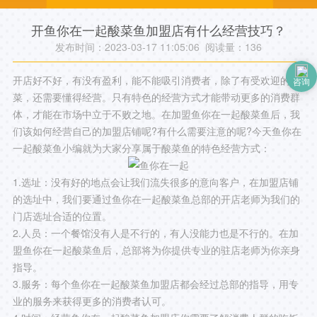
开鱼你在一起酸菜鱼加盟店有什么经营技巧？
发布时间：2023-03-17 11:05:06 阅读量：
136
开店好不好，有没有盈利，能不能吸引消费者，除了有受欢迎的
咨询
菜，还需要懂得经营。只有特色的经营方式才能带动更多的消费群
体，才能在市场中立于不败之地。在加盟鱼你在一起酸菜鱼后，我
们该如何经营自己的加盟店铺呢?有什么需要注意的呢?今天鱼你在
一起酸菜鱼小编就为大家分享属于酸菜鱼的特色经营方式：
1.选址：没有好的地点会让我们流失很多的意向客户，在加盟店铺
的选址中，我们要通过鱼你在一起酸菜鱼总部的开店老师为我们的
门店选址合适的位置。
2.人员：一个餐馆没有人是不行的，有人没能力也是不行的。在加
盟鱼你在一起酸菜鱼后，总部将为你提供专业的驻店老师为你亲身
指导。
3.服务：每个鱼你在一起酸菜鱼加盟店都会经过总部的指导，用专
业的服务来获得更多的消费者认可。