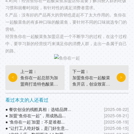
4.时间：经营鱼你在一起酸菜鱼加盟店你需要了解消费人群的吃饭
习惯和就餐时间段，有针对性的满足消费者需求。
5.产品：没有好的产品再大的营销也是起不了太大作用的。鱼你在
一起酸菜鱼的有多种口味的酸菜鱼，要针对不同的口味就选专门的
营销。
经营鱼你在一起酸菜鱼加盟店是一个不断学习的过程，在这个过程
中，要学习新的经营技巧来满足你的消费人群，走出一条属于自己
的路。
上一篇：
下一篇：
鱼你在一起总部为加
加盟鱼你在一起酸菜
<
>
盟商打造特色酸菜鱼
鱼开店，创业致富的
店
餐饮项目
看过本文的人还看过
● 餐饮创业的残酷真相：选错品牌...
[2025-08-22]
● 加盟“鱼你在一起”，用成熟品...
[2025-08-21]
● ‘鱼你在一起’加盟：不是谁都...
[2025-08-19]
● “让打工人吃好饭，是门好生意...
[2025-08-15]