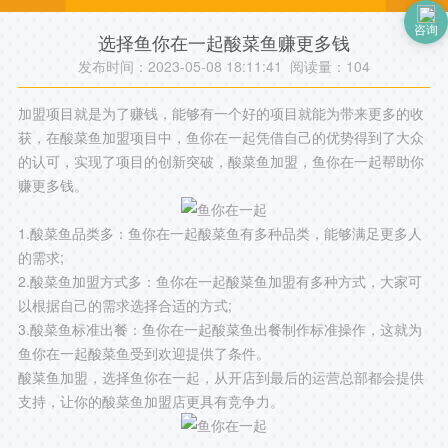
咨询
选择鱼你在一起酸菜鱼赚更多钱
发布时间：2023-05-08 18:11:41 阅读量：
104
加盟项目就是为了赚钱，能够有一个好的项目就能为带来更多的收
获，在酸菜鱼加盟项目中，鱼你在一起凭借自己的优势得到了大众
的认可，实现了项目的创新突破，酸菜鱼加盟，鱼你在一起帮助你
赚更多钱。
1.酸菜鱼品类多：鱼你在一起酸菜鱼有多种品类，能够满足更多人
的需求;
2.酸菜鱼加盟方式多：鱼你在一起酸菜鱼加盟有多种方式，大家可
以根据自己的需求选择合适的方式;
3.酸菜鱼标准出餐：鱼你在一起酸菜鱼出餐制作标准操作，这就为
鱼你在一起酸菜鱼受到欢迎提供了条件。
酸菜鱼加盟，选择鱼你在一起，从开店到最后的运营总部都会提供
支持，让你的酸菜鱼加盟店更具有竞争力。