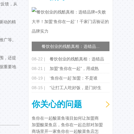
户反馈，从
驱动的精
推广等。
餐饮创业的残酷真相：选错品...
围，还提
08-22 |
餐饮创业的残酷真相：选错品
据重要地
08-21 |
加盟“鱼你在一起”，用成熟
08-19 |
‘鱼你在一起’加盟：不是谁
08-15 |
“让打工人吃好饭，是门好生
你关心的问题
鱼你在一起酸菜鱼项目如何让加盟商
加盟酸菜鱼店，鱼你在一起总部对加盟
商场里开一家鱼你在一起酸菜鱼店怎