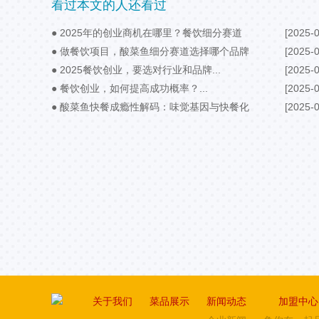
看过本文的人还看过
● 2025年的创业商机在哪里？餐饮细分赛道
[2025-0
要抓住...
● 做餐饮项目，酸菜鱼细分赛道选择哪个品牌
[2025-0
好？...
● 2025餐饮创业，要选对行业和品牌...
[2025-0
● 餐饮创业，如何提高成功概率？...
[2025-0
● 酸菜鱼快餐成瘾性解码：味觉基因与快餐化
[2025-0
场景带来新机遇...
关于我们
菜品展示
新闻动态
加盟中心