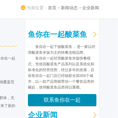
当前位置：
首页
>
新闻动态
>
企业新闻
鱼你在一起酸菜鱼
鱼你在一起下饭酸菜鱼， 是一家以经
营酸菜鱼米饭为主的快餐连锁品牌。
鱼你在一起
鱼你在一起经营酸菜鱼米饭快餐模
式，凭借其酸菜鱼产品系列以及系统化和
标准化的经营优势，经过多年的发展，目
前鱼你在一起门店已经辐射全国356个城
市，以一款产品势能带动一个餐饮品类的
场覆盖范
崛起，使得酸菜鱼品类得以重燃。
群体，尤
联系鱼你在一起
带来了新的
企业新闻