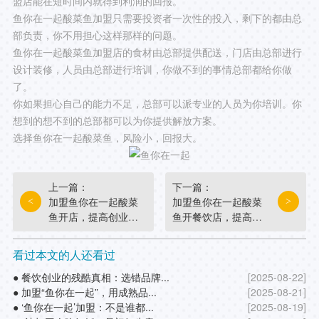
盟店能在短时间内就得到利润的回报。
鱼你在一起酸菜鱼加盟只需要投资者一次性的投入，剩下的都由总
部负责，你不用担心这样那样的问题。
鱼你在一起酸菜鱼加盟店的食材由总部提供配送，门店由总部进行
设计装修，人员由总部进行培训，你做不到的事情总部都给你做
了。
你如果担心自己的能力不足，总部可以派专业的人员为你培训。你
想到的想不到的总部都可以为你提供解放方案。
选择鱼你在一起酸菜鱼，风险小，回报大。
上一篇：
下一篇：
加盟鱼你在一起酸菜
加盟鱼你在一起酸菜
<
>
鱼开店，提高创业成
鱼开餐饮店，提高创
功几率
业成功几率
看过本文的人还看过
● 餐饮创业的残酷真相：选错品牌...
[2025-08-22]
● 加盟“鱼你在一起”，用成熟品...
[2025-08-21]
● ‘鱼你在一起’加盟：不是谁都...
[2025-08-19]