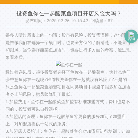
投资鱼你在一起酸菜鱼项目开店风险大吗？
发布时间：2025-02-26 10:15:42 阅读量：
67
很多人听过股市上的一句话：股市有风险，投资需谨慎，这句话就
咨询
是告诫我们在选择一个项目时，也要全方位的了解清楚，不能盲目
和跟风。当你选择酸菜鱼加盟时，也要进行多方面的考察，透过现
象看本质。
经过筛选以后，很多投资者选择了鱼你在一起酸菜鱼，为什么他们
会中意鱼你在一起呢?难道投资鱼你在一起就没有风险了?不是的，
只是鱼你在一起酸菜鱼加盟项目在同类项目中规避了很多加在加盟
者身上的风险，把风险降到了最低。
1.加盟费用：鱼你在一起酸菜鱼加盟有标准加盟方式，费用也是不
同的，投资者可以自行选择;
2.加盟店的管理：鱼你在一起酸菜鱼将更多的服务加到了加盟店
上，对加盟店提供一站式的服务;
3.加盟店人员培训：鱼你在一起酸菜鱼会对加盟店进行培训，让加