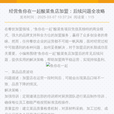
经营鱼你在一起酸菜鱼店加盟：后续问题全攻略
发布时间：2025-03-07 10:37:24 阅读量：
115
在餐饮加盟领域，“鱼你在一起”酸菜鱼项目凭借其独特的商业模
式、强大的品牌支持和全方位的加盟服务，赢得了众多创业者的青
睐。然而，任何餐饮企业的运营都不可能一帆风顺，面对经营过程
中可能遇到的各种问题，如何妥善解决，对于加盟店的长期成功至
关重要。小编将围绕“鱼你在一起”酸菜鱼店加盟后的常见后续问
题，提供实用的解决策略，帮助加盟商平稳运营，实现持续盈利。
一、菜品品质波动
问题描述：加盟店在运营一段时间后，可能会出现菜品口味不一
致、品质下降的情况。
解决策略：
加强培训：定期邀请总部的培训师对厨房团队进行菜品制作培训，
确保每位员工都能严格按照标准流程操作。
质量监控：建立菜品质量检查机制，对原材料采购、加工过程、成