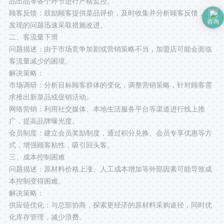
品出品等各个环节进行严格监控。
顾客反馈：鼓励顾客提供菜品评价，及时收集并分析顾客反馈，对
咨询
发现的问题迅速采取措施改进。
二、客流量下滑
问题描述：由于市场竞争加剧或营销策略不当，加盟店可能会面临
客流量减少的困境。
解决策略：
市场调研：分析目标顾客群体的变化，调整营销策略，针对顾客需
求推出新菜品或促销活动。
网络营销：利用社交媒体、本地生活服务平台等渠道进行线上推
广，提高品牌曝光度。
会员制度：建立会员奖励制度，通过积分兑换、会员专享优惠等方
式，增强顾客粘性，吸引回头客。
三、成本控制困难
问题描述：原材料价格上涨、人工成本增加等外部因素可能导致成
本控制变得困难。
解决策略：
供应链优化：与总部协商，探索更经济的原材料采购途径，同时优
化库存管理，减少浪费。