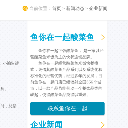
当前位置：
首页
>
新闻动态
>
企业新闻
鱼你在一起酸菜鱼
鱼你在一起下饭酸菜鱼， 是一家以经
营酸菜鱼米饭为主的快餐连锁品牌。
，小编告诉
鱼你在一起经营酸菜鱼米饭快餐模
式，凭借其酸菜鱼产品系列以及系统化和
标准化的经营优势，经过多年的发展，目
前鱼你在一起门店已经辐射全国356个城
市，以一款产品势能带动一个餐饮品类的
盈利。
崛起，使得酸菜鱼品类得以重燃。
同时，总部
联系鱼你在一起
企业新闻