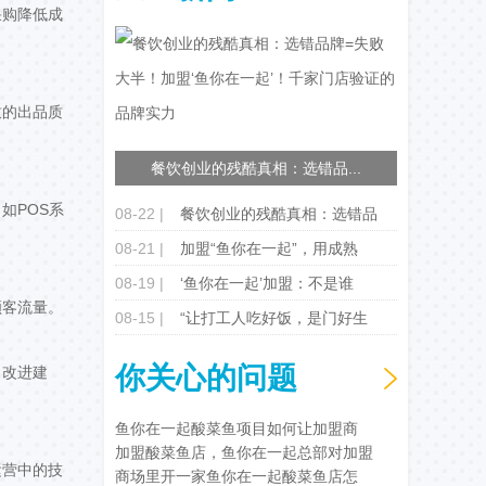
采购降低成
致的出品质
餐饮创业的残酷真相：选错品...
如POS系
08-22 |
餐饮创业的残酷真相：选错品
08-21 |
加盟“鱼你在一起”，用成熟
08-19 |
‘鱼你在一起’加盟：不是谁
顾客流量。
08-15 |
“让打工人吃好饭，是门好生
你关心的问题
出改进建
鱼你在一起酸菜鱼项目如何让加盟商
加盟酸菜鱼店，鱼你在一起总部对加盟
运营中的技
商场里开一家鱼你在一起酸菜鱼店怎