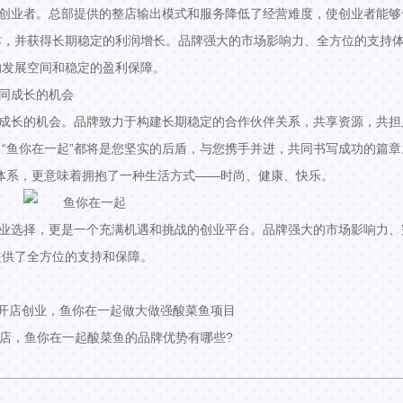
的创业者。总部提供的整店输出模式和服务降低了经营难度，使创业者能够
本，并获得长期稳定的利润增长。品牌强大的市场影响力、全方位的支持
的发展空间和稳定的盈利保障。
共同成长的机会
同成长的机会。品牌致力于构建长期稳定的合作伙伴关系，共享资源，共担
“鱼你在一起”都将是您坚实的后盾，与您携手并进，共同书写成功的篇章
体系，更意味着拥抱了一种生活方式——时尚、健康、快乐。
创业选择，更是一个充满机遇和挑战的创业平台。品牌强大的市场影响力、
提供了全方位的支持和保障。
开店创业，鱼你在一起做大做强酸菜鱼项目
店，鱼你在一起酸菜鱼的品牌优势有哪些?