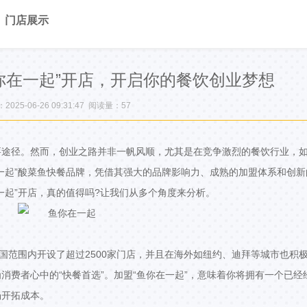
门店展示
你在一起”开店，开启你的餐饮创业梦想
025-06-26 09:31:47 阅读量：
57
要途径。然而，创业之路并非一帆风顺，尤其是在竞争激烈的餐饮行业，
一起”酸菜鱼快餐品牌，凭借其强大的品牌影响力、成熟的加盟体系和创新
一起”开店，真的值得吗?让我们从多个角度来分析。
国范围内开设了超过2500家门店，并且在海外如纽约、迪拜等城市也积
消费者心中的“快餐首选”。加盟“鱼你在一起”，意味着你将拥有一个已经
场开拓成本。