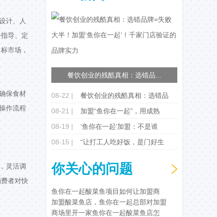
设计、人
一指导、定
目标市场，
餐饮创业的残酷真相：选错品...
确保食材
08-22 |
餐饮创业的残酷真相：选错品
操作流程
08-21 |
加盟“鱼你在一起”，用成熟
08-19 |
‘鱼你在一起’加盟：不是谁
08-15 |
“让打工人吃好饭，是门好生
你关心的问题
，灵活调
消费者对快
鱼你在一起酸菜鱼项目如何让加盟商
加盟酸菜鱼店，鱼你在一起总部对加盟
商场里开一家鱼你在一起酸菜鱼店怎