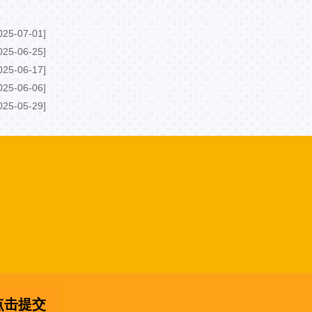
025-07-01]
025-06-25]
025-06-17]
025-06-06]
025-05-29]