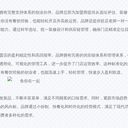
个拥有完整支持体系的创业伙伴。品牌总部为加盟商提供从选址评估、装修
使你没有餐饮经验，也能轻松开店并高效运营。品牌还提供驻店老师一对
营能力。通过科学选址、统一装修设计和供应链管理，确保门店精准定位
加盟店的盈利稳定性和高回报率。品牌拥有完善的供应链体系和管理体系，
了透明化、可视化的管理工具，进一步提升了门店运营效率。这种标准化的
没有餐饮经验的创业者，也能迅速上手，轻松管理，快速步入盈利轨道。
研发新品，不断丰富菜单，满足不同顾客的口味需求。同时，紧跟市场趋势
场的风向标。品牌通过小份制、快餐化和时尚化的经营模式，满足了现代
消费者多样化的需求。