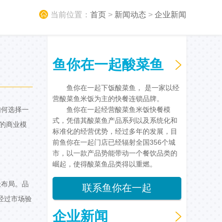
当前位置：
首页
>
新闻动态
>
企业新闻
鱼你在一起酸菜鱼
鱼你在一起下饭酸菜鱼， 是一家以经
营酸菜鱼米饭为主的快餐连锁品牌。
如何选择一
鱼你在一起经营酸菜鱼米饭快餐模
式，凭借其酸菜鱼产品系列以及系统化和
的商业模
标准化的经营优势，经过多年的发展，目
前鱼你在一起门店已经辐射全国356个城
市，以一款产品势能带动一个餐饮品类的
崛起，使得酸菜鱼品类得以重燃。
极布局。品
联系鱼你在一起
经过市场验
企业新闻