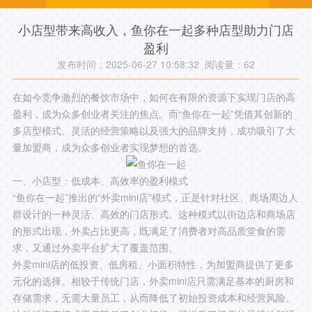
小店型带来高收入，鱼你在一起多种店型助力门店
盈利
发布时间：2025-06-27 10:58:32 阅读量：
62
在如今竞争激烈的餐饮市场中，如何在有限的资源下实现门店的高
盈利，成为众多创业者关注的焦点。而“鱼你在一起”凭借其创新的
多店型模式、灵活的经营策略以及强大的品牌支持，成功吸引了大
量加盟商，成为众多创业者实现梦想的首选。
一、小店型：低成本、高效率的盈利模式
“鱼你在一起”推出的“外卖mini店”模式，正是针对社区、商场周边人
群设计的一种灵活、高效的门店形式。这种模式以街边店和商场店
的形式出现，外卖占比更高，既满足了消费者对高品质堂食的需
求，又通过外卖平台扩大了覆盖范围。
外卖mini店的低投资、低房租、小面积特性，为加盟商提供了更多
元化的选择。相较于传统门店，外卖mini店只需满足基本的厨房和
存储需求，无需大量员工，从而降低了初始投资成本和经营风险。