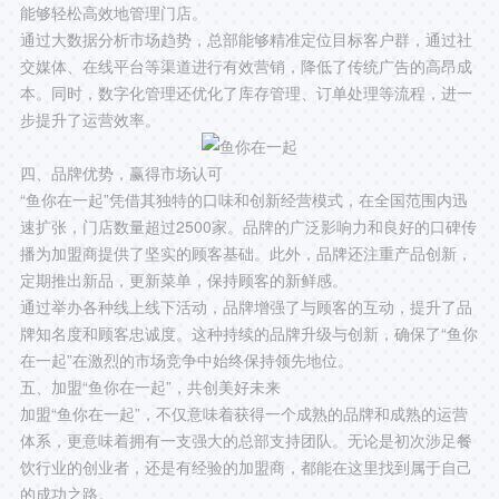
能够轻松高效地管理门店。
通过大数据分析市场趋势，总部能够精准定位目标客户群，通过社
交媒体、在线平台等渠道进行有效营销，降低了传统广告的高昂成
本。同时，数字化管理还优化了库存管理、订单处理等流程，进一
步提升了运营效率。
四、品牌优势，赢得市场认可
“鱼你在一起”凭借其独特的口味和创新经营模式，在全国范围内迅
速扩张，门店数量超过2500家。品牌的广泛影响力和良好的口碑传
播为加盟商提供了坚实的顾客基础。此外，品牌还注重产品创新，
定期推出新品，更新菜单，保持顾客的新鲜感。
通过举办各种线上线下活动，品牌增强了与顾客的互动，提升了品
牌知名度和顾客忠诚度。这种持续的品牌升级与创新，确保了“鱼你
在一起”在激烈的市场竞争中始终保持领先地位。
五、加盟“鱼你在一起”，共创美好未来
加盟“鱼你在一起”，不仅意味着获得一个成熟的品牌和成熟的运营
体系，更意味着拥有一支强大的总部支持团队。无论是初次涉足餐
饮行业的创业者，还是有经验的加盟商，都能在这里找到属于自己
的成功之路。