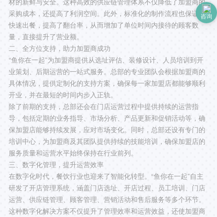
材的新鲜与安全。这种高效的供应链管理体系不仅降低了加盟商的
采购成本，还提高了利润空间。此外，标准化的制作流程也保证了
咨询
快速出餐，提高了翻台率，从而增加了单位时间内接待的顾客数
量，直接提升了营业额。
二、全方位支持，助力加盟商成功
“鱼你在一起”为加盟商提供从选址评估、装修设计、人员培训到开
业策划、后期运营的一站式服务。总部的专业团队会根据加盟商的
具体情况，提供定制化的支持方案，确保每一家加盟店都能够顺利
开业，并在最短的时间内步入正轨。
除了前期的支持，总部还会在门店运营过程中提供持续的运营指
导，包括定期的业务指导、市场分析、产品更新和促销活动等，确
保加盟店能够持续发展，应对市场变化。同时，总部还设有专门的
培训中心，为加盟商及其团队提供持续的技能培训，确保加盟店的
服务质量和运营水平始终保持在行业前列。
三、数字化管理，提升运营效率
在数字化时代，餐饮行业也迎来了智能化转型。“鱼你在一起”自主
研发了开店管理系统，涵盖门店选址、开店过程、员工培训、门店
运营、供应链管理、顾客管理、营销活动和售后服务等多个环节。
这种数字化解决方案不仅提升了管理效率和运营效益，还使加盟商