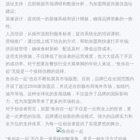
选址支持：总部根据市场调研和数据分析，为加盟商提供最佳选址
建议;
装修设计：提供统一的装修风格和设计模板，确保品牌形象的一致
性;
人员培训：从操作流程到服务标准，提供系统化的培训课程;
营销推广：通过线上线下结合的方式，帮助加盟商快速打开市场;
供应链管理：确保食材新鲜、配送及时，降低运营成本。
这些支持措施，不仅降低了创业者的运营难度，也大大提高了开店
的成功率。对于想要在餐饮行业大展拳脚的年轻人来说，“鱼你在一
起”无疑是一个值得信赖的选择。
鱼你在一起”也在不断拓展其市场版图。目前，品牌已在全国范围内
开设了超过2500家加盟店，并且还在积极布局海外市场，如纽约、
迪拜等地。这种全球化的发展战略，不仅提升了品牌的国际影响
力，也为加盟商带来了更多的市场机会。
对于创业者而言，加盟“鱼你在一起”不仅是一次商业上的投资，更
是一次梦想的实现。品牌通过创新的商业模式、强大的品牌实力和
全方位的支持体系，为每一位创业者提供了实现梦想的舞台。
“鱼你在一起”不仅是一道美味的酸菜鱼，更是一种生活方式的体