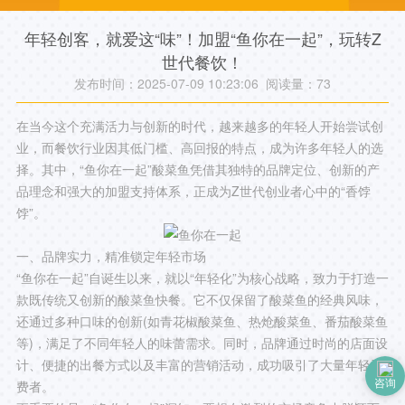
年轻创客，就爱这“味”！加盟“鱼你在一起”，玩转Z
世代餐饮！
发布时间：2025-07-09 10:23:06 阅读量：
73
在当今这个充满活力与创新的时代，越来越多的年轻人开始尝试创
业，而餐饮行业因其低门槛、高回报的特点，成为许多年轻人的选
择。其中，“鱼你在一起”酸菜鱼凭借其独特的品牌定位、创新的产
品理念和强大的加盟支持体系，正成为Z世代创业者心中的“香饽
饽”。
一、品牌实力，精准锁定年轻市场
“鱼你在一起”自诞生以来，就以“年轻化”为核心战略，致力于打造一
款既传统又创新的酸菜鱼快餐。它不仅保留了酸菜鱼的经典风味，
还通过多种口味的创新(如青花椒酸菜鱼、热炝酸菜鱼、番茄酸菜鱼
等)，满足了不同年轻人的味蕾需求。同时，品牌通过时尚的店面设
计、便捷的出餐方式以及丰富的营销活动，成功吸引了大量年轻消
费者。
咨询