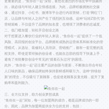
更重要的是，“鱼你在一起”深知，要想在激烈的市场竞争中脱颖而
出，就必须与年轻人建立情感连接。为此，品牌积极拥抱社交媒
体，通过抖音、小红书、微博等平台进行内容营销，打造“网红”门
店，让品牌与年轻人之间产生了强烈的互动感。这种“玩转Z世代”的
营销策略，不仅提升了品牌的知名度，也增强了消费者的忠诚度。
二、低门槛加盟，轻松开启创业之路
对于想要进入餐饮行业的年轻人来说，“鱼你在一起”提供了一个低
风险、高回报的创业平台。品牌拥有成熟的运营体系和标准化的管
理模式，从选址、装修到人员培训、营销推广，都有一套完整的流
程支持。即使是零经验的创业者，也能在总部的指导下快速上手，
避免了传统餐饮创业中常见的“摸着石头过河”的困境。
此外，“鱼你在一起”还注重产品的创新与更新，不断推出符合年轻
人口味的新品，确保品牌始终保持新鲜感和吸引力。这种“持续创
新”的理念，不仅吸引了新顾客，也促使老顾客反复光顾，提升了复
购率和盈利能力。
三、全方位支持，助力创业梦想成真
“鱼你在一起”深知，每一位加盟商的成功，都是品牌成功的一部
分。因此，品牌为加盟商提供全方位的支持，包括：