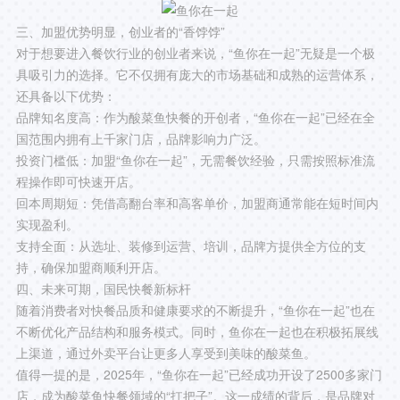
三、加盟优势明显，创业者的“香饽饽”
对于想要进入餐饮行业的创业者来说，“鱼你在一起”无疑是一个极
具吸引力的选择。它不仅拥有庞大的市场基础和成熟的运营体系，
还具备以下优势：
品牌知名度高：作为酸菜鱼快餐的开创者，“鱼你在一起”已经在全
国范围内拥有上千家门店，品牌影响力广泛。
投资门槛低：加盟“鱼你在一起”，无需餐饮经验，只需按照标准流
程操作即可快速开店。
回本周期短：凭借高翻台率和高客单价，加盟商通常能在短时间内
实现盈利。
支持全面：从选址、装修到运营、培训，品牌方提供全方位的支
持，确保加盟商顺利开店。
四、未来可期，国民快餐新标杆
随着消费者对快餐品质和健康要求的不断提升，“鱼你在一起”也在
不断优化产品结构和服务模式。同时，鱼你在一起也在积极拓展线
上渠道，通过外卖平台让更多人享受到美味的酸菜鱼。
值得一提的是，2025年，“鱼你在一起”已经成功开设了2500多家门
店，成为酸菜鱼快餐领域的“扛把子”。这一成绩的背后，是品牌对