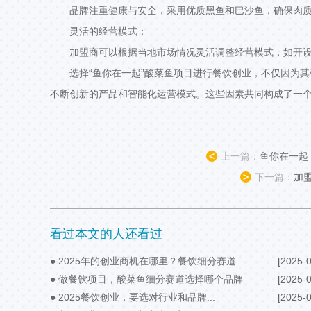
品牌注重健康与安全，采用优质黑鱼和巴沙鱼，确保肉
灵活的经营模式：
加盟商可以根据当地市场情况灵活调整经营模式，如开
选择“鱼你在一起”酸菜鱼项目进行餐饮创业，不仅因为
不断创新的产品和智能化运营模式。这些因素共同构成了一
<
上一篇：
鱼你在一起
>
下一篇：
加
看过本文的人还看过
● 2025年的创业商机在哪里？餐饮细分赛道
[2025-0
要抓住...
● 做餐饮项目，酸菜鱼细分赛道选择哪个品牌
[2025-0
好？...
● 2025餐饮创业，要选对行业和品牌...
[2025-0