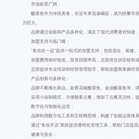
市场前景广阔：
酸菜鱼作为传统美食，在近年来迅速崛起，成为快餐市
力巨大。
品牌通过创新和产品多样化，满足了现代消费者对快捷
加盟支持与低门槛：
“鱼你在一起”提供一站式的加盟支持，包括选址、装修
加盟费用相对较低，投资回报率高，总部优化供应链和
总部提供专业培训和经营管理指导，帮助加盟商掌握经
产品创新与多样化：
品牌不断推出新品，如青花椒酸菜鱼、金汤酸菜鱼等，
采用小份制模式，方便顾客点餐，增加了点餐灵活性，
数字化与智能化运营：
品牌利用数字化工具和互联网思维，构建了智能运营体
通过“鱼你开店”系统提供透明化管理工具，帮助门店提
健康与安全：