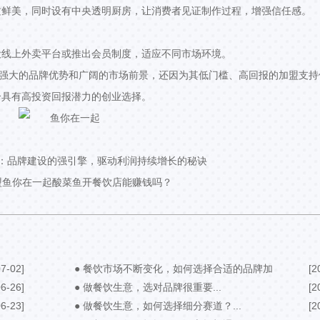
质鲜美，同时设有中央透明厨房，让消费者见证制作过程，增强信任感。
设线上外卖平台或推出会员制度，适应不同市场环境。
其强大的品牌优势和广阔的市场前景，还因为其低门槛、高回报的加盟支持
个具有高投资回报潜力的创业选择。
：品牌建设的强引擎，驱动利润持续增长的秘诀
盟鱼你在一起酸菜鱼开餐饮店能赚钱吗？
7-02]
● 餐饮市场不断变化，如何选择合适的品牌加
[2
6-26]
盟？...
● 做餐饮生意，选对品牌很重要...
[2
6-23]
● 做餐饮生意，如何选择细分赛道？...
[2