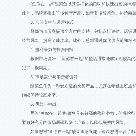
“鱼你在一起”酸菜鱼以其多样化的口味和快速出餐的特
此外，品牌还推出了多种新产品，如青花椒酸菜鱼、热炝酸
3. 加盟支持与运营模式
总部为加盟商提供全方位的支持，包括选址评估、店铺
经营风险，提高了成功率。此外，总部通过优化供应链和标
4. 盈利潜力与投资回报
根据市场调研，“鱼你在一起”加盟店通常能够实现较高
短了回报周期。
5. 市场需求与消费者偏好
酸菜鱼作为一种受欢迎的快餐产品，尤其在年轻上班族
继续保持较高水平。
6. 风险与挑战
尽管“鱼你在一起”酸菜鱼具有较高的盈利潜力，但餐饮
要做好充分的市场调研和资金准备，以降低失败的风险。
如果您对“鱼你在一起”酸菜鱼感兴趣，建议您进一步了