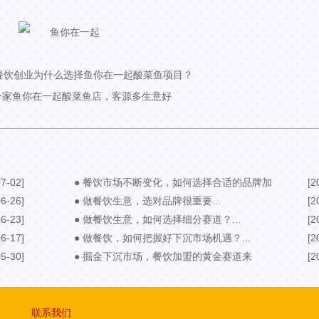
年餐饮创业为什么选择鱼你在一起酸菜鱼项目？
一家鱼你在一起酸菜鱼店，客源多生意好
7-02]
● 餐饮市场不断变化，如何选择合适的品牌加
[2
6-26]
盟？...
● 做餐饮生意，选对品牌很重要...
[2
6-23]
● 做餐饮生意，如何选择细分赛道？...
[2
6-17]
● 做餐饮，如何把握好下沉市场机遇？...
[2
5-30]
● 掘金下沉市场，餐饮加盟的黄金赛道来
[2
了！...
联系我们