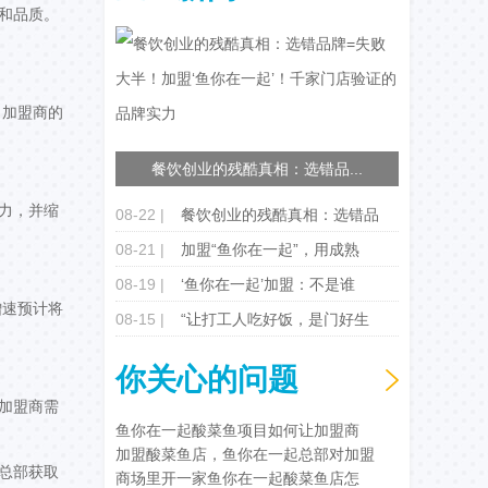
和品质。
了加盟商的
餐饮创业的残酷真相：选错品...
力，并缩
08-22 |
餐饮创业的残酷真相：选错品
08-21 |
加盟“鱼你在一起”，用成熟
08-19 |
‘鱼你在一起’加盟：不是谁
增速预计将
08-15 |
“让打工人吃好饭，是门好生
你关心的问题
加盟商需
鱼你在一起酸菜鱼项目如何让加盟商
加盟酸菜鱼店，鱼你在一起总部对加盟
总部获取
商场里开一家鱼你在一起酸菜鱼店怎