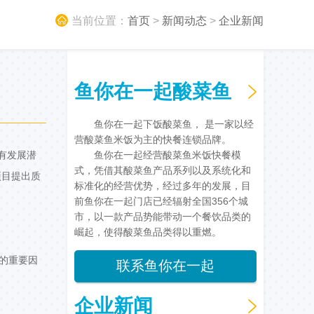
当前位置：
首页
>
新闻动态
>
企业新闻
鱼你在一起酸菜鱼
鱼你在一起下饭酸菜鱼， 是一家以经
营酸菜鱼米饭为主的快餐连锁品牌。
有发展潜
鱼你在一起经营酸菜鱼米饭快餐模
式，凭借其酸菜鱼产品系列以及系统化和
项目提出质
标准化的经营优势，经过多年的发展，目
前鱼你在一起门店已经辐射全国356个城
市，以一款产品势能带动一个餐饮品类的
崛起，使得酸菜鱼品类得以重燃。
的重要因
联系鱼你在一起
企业新闻