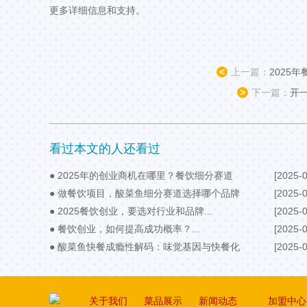
更多详细信息和支持。
<
上一篇：
2025
>
下一篇：
开
看过本文的人还看过
● 2025年的创业商机在哪里？餐饮细分赛道
[2025-0
要抓住...
● 做餐饮项目，酸菜鱼细分赛道选择哪个品牌
[2025-0
好？...
● 2025餐饮创业，要选对行业和品牌...
[2025-0
● 餐饮创业，如何提高成功概率？...
[2025-0
● 酸菜鱼快餐成瘾性解码：味觉基因与快餐化
[2025-0
场景带来新机遇...
关于我们
菜品展示
新闻动态
加盟中心